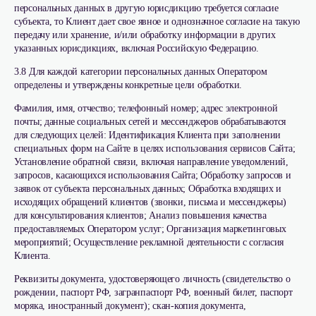
персональных данных в другую юрисдикцию требуется согласие
субъекта, то Клиент дает свое явное и однозначное согласие на такую
передачу или хранение, и/или обработку информации в других
указанных юрисдикциях, включая Российскую Федерацию.
3.8 Для каждой категории персональных данных Оператором
определены и утверждены конкретные цели обработки.
Фамилия, имя, отчество; телефонный номер; адрес электронной
почты; данные социальных сетей и мессенджеров обрабатываются
для следующих целей: Идентификация Клиента при заполнении
специальных форм на Сайте в целях использования сервисов Сайта;
Установление обратной связи, включая направление уведомлений,
запросов, касающихся использования Сайта; Обработку запросов и
заявок от субъекта персональных данных; Обработка входящих и
исходящих обращений клиентов (звонки, письма и мессенджеры)
для консультирования клиентов; Анализ повышения качества
предоставляемых Оператором услуг; Организация маркетинговых
мероприятий; Осуществление рекламной деятельности с согласия
Клиента.
Реквизиты документа, удостоверяющего личность (свидетельство о
рождении, паспорт РФ, загранпаспорт РФ, военный билет, паспорт
моряка, иностранный документ); скан-копия документа,