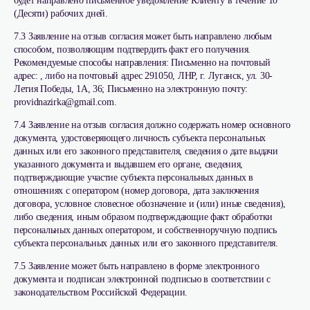
будет направлено письменное уведомление Клиенту в течение 10
(Десяти) рабочих дней.
7.3 Заявление на отзыв согласия может быть направлено любым
способом, позволяющим подтвердить факт его получения.
Рекомендуемые способы направления: Письменно на почтовый
адрес: , либо на почтовый адрес 291050, ЛНР, г. Луганск, ул. 30-
Летия Победы, 1А, 36; Письменно на электронную почту:
providnazirka@gmail.com.
7.4 Заявление на отзыв согласия должно содержать номер основного
документа, удостоверяющего личность субъекта персональных
данных или его законного представителя, сведения о дате выдачи
указанного документа и выдавшем его органе, сведения,
подтверждающие участие субъекта персональных данных в
отношениях с оператором (номер договора, дата заключения
договора, условное словесное обозначение и (или) иные сведения),
либо сведения, иным образом подтверждающие факт обработки
персональных данных оператором, и собственноручную подпись
субъекта персональных данных или его законного представителя.
7.5 Заявление может быть направлено в форме электронного
документа и подписан электронной подписью в соответствии с
законодательством Российской Федерации.