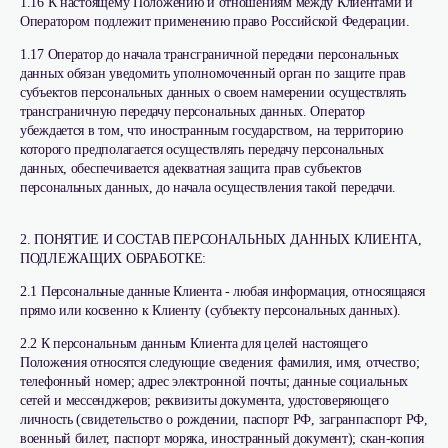
1.16 К настоящему Положению и отношениям между Клиентами и
Оператором подлежит применению право Российской Федерации.
1.17 Оператор до начала трансграничной передачи персональных
данных обязан уведомить уполномоченный орган по защите прав
субъектов персональных данных о своем намерении осуществлять
трансграничную передачу персональных данных. Оператор
убеждается в том, что иностранным государством, на территорию
которого предполагается осуществлять передачу персональных
данных, обеспечивается адекватная защита прав субъектов
персональных данных, до начала осуществления такой передачи.
2. ПОНЯТИЕ И СОСТАВ ПЕРСОНАЛЬНЫХ ДАННЫХ КЛИЕНТА,
ПОДЛЕЖАЩИХ ОБРАБОТКЕ:
2.1 Персональные данные Клиента - любая информация, относящаяся
прямо или косвенно к Клиенту (субъекту персональных данных).
2.2 К персональным данным Клиента для целей настоящего
Положения относятся следующие сведения: фамилия, имя, отчество;
телефонный номер; адрес электронной почты; данные социальных
сетей и мессенджеров; реквизиты документа, удостоверяющего
личность (свидетельство о рождении, паспорт РФ, загранпаспорт РФ,
военный билет, паспорт моряка, иностранный документ); скан-копия