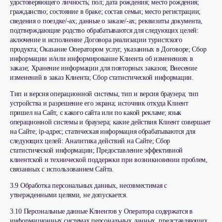
удостоверяющего личность; пол; дата рождения; место рождения;
гражданство; состояние в браке; состав семьи; место регистрации;
сведения о поездке/-ах; данные о заказе/-ах; реквизиты документа,
подтверждающие родство обрабатываются для следующих целей:
аключение и исполнение Договора реализации туристского
продукта; Оказание Оператором услуг, указанных в Договоре; Сбор
информации и/или информирование Клиента об изменениях в
заказе; Хранение информации для повторных заказов; Внесение
изменений в заказ Клиента; Сбор статистической информации.
Тип и версия операционной системы, тип и версия браузера; тип
устройства и разрешение его экрана; источник откуда Клиент
пришел на Сайт, с какого сайта или по какой рекламе; язык
операционной системы и браузера; какие действия Клиент совершает
на Сайте; ip-адрес; статическая информация обрабатываются для
следующих целей: Аналитика действий на Сайте; Сбор
статистической информации; Предоставление эффективной
клиентской и технической поддержки при возникновении проблем,
связанных с использованием Сайта.
3.9 Обработка персональных данных, несовместимая с
утвержденными целями, не допускается.
3.10 Персональные данные Клиентов у Оператора содержатся в
информационных системах персональных данных, представляющих