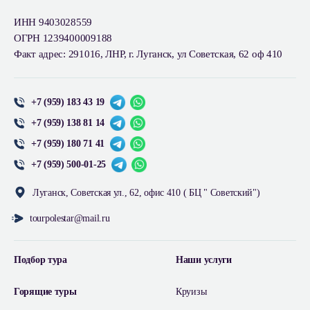
ИНН 9403028559
ОГРН 1239400009188
Факт адрес: 291016, ЛНР, г. Луганск, ул Советская, 62 оф 410
+7 (959) 183 43 19
+7 (959) 138 81 14
+7 (959) 180 71 41
+7 (959) 500-01-25
Луганск, Советская ул., 62, офис 410 ( БЦ " Советский")
tourpolestar@mail.ru
Подбор тура
Наши услуги
Горящие туры
Круизы