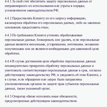
4.4.1 За свой счет обеспечить защиту персональных данных от
неправомерного их использования или утраты в порядке,
установленном законодательством РФ;
4.4.2 Предоставлять Клиенту по его запросу информацию,
касающуюся обработки его персональных данных, либо на законных
основаниях предоставить отказ;
4.4.3 По требованию Клиента уточнять обрабатываемые
персональные данные, блокировать или удалять, если персональные
данные являются неполными, устаревшими, неточными, незаконно
полученными или не являются необходимыми для заявленной цели
обработки;
4.4.4 В случае достижения цели обработки персональных данных
незамедлительно прекратить обработку персональных данных и
уничтожить соответствующие персональные данные в срок, согласно
действующему законодательству РФ, и уведомить об этом Клиента, а
в случае, если обращение или запрос были направлены
уполномоченным органом по защите прав субъектов персональных
данных, также указанный орган;
4.4.5 Оператор обязан исполнять иные обязанности,
предусмотренные действующим законодательством.