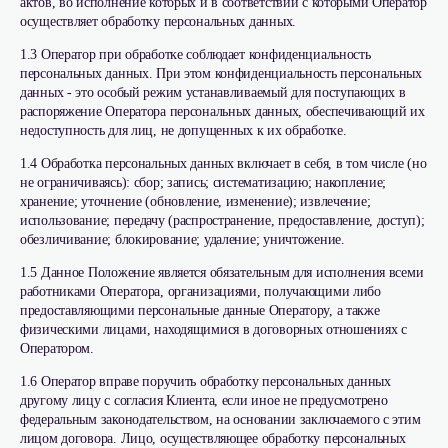
актов, во исполнение которых и в соответствии с которыми Оператор
осуществляет обработку персональных данных.
1.3 Оператор при обработке соблюдает конфиденциальность
персональных данных. При этом конфиденциальность персональных
данных - это особый режим устанавливаемый для поступающих в
распоряжение Оператора персональных данных, обеспечивающий их
недоступность для лиц, не допущенных к их обработке.
1.4 Обработка персональных данных включает в себя, в том числе (но
не ограничиваясь): сбор; запись; систематизацию; накопление;
хранение; уточнение (обновление, изменение); извлечение;
использование; передачу (распространение, предоставление, доступ);
обезличивание; блокирование; удаление; уничтожение.
1.5 Данное Положение является обязательным для исполнения всеми
работниками Оператора, организациями, получающими либо
предоставляющими персональные данные Оператору, а также
физическими лицами, находящимися в договорных отношениях с
Оператором.
1.6 Оператор вправе поручить обработку персональных данных
другому лицу с согласия Клиента, если иное не предусмотрено
федеральным законодательством, на основании заключаемого с этим
лицом договора. Лицо, осуществляющее обработку персональных