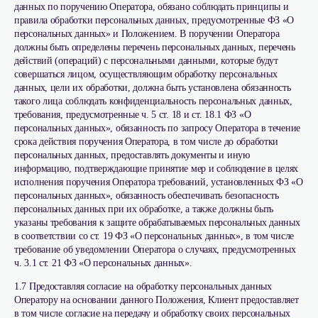
данных по поручению Оператора, обязано соблюдать принципы и
правила обработки персональных данных, предусмотренные ФЗ «О
персональных данных» и Положением. В поручении Оператора
должны быть определены перечень персональных данных, перечень
действий (операций) с персональными данными, которые будут
совершаться лицом, осуществляющим обработку персональных
данных, цели их обработки, должна быть установлена обязанность
такого лица соблюдать конфиденциальность персональных данных,
требования, предусмотренные ч. 5 ст. 18 и ст. 18.1 ФЗ «О
персональных данных», обязанность по запросу Оператора в течение
срока действия поручения Оператора, в том числе до обработки
персональных данных, предоставлять документы и иную
информацию, подтверждающие принятие мер и соблюдение в целях
исполнения поручения Оператора требований, установленных ФЗ «О
персональных данных», обязанность обеспечивать безопасность
персональных данных при их обработке, а также должны быть
указаны требования к защите обрабатываемых персональных данных
в соответствии со ст. 19 ФЗ «О персональных данных», в том числе
требование об уведомлении Оператора о случаях, предусмотренных
ч. 3.1 ст. 21 ФЗ «О персональных данных».
1.7 Предоставляя согласие на обработку персональных данных
Оператору на основании данного Положения, Клиент предоставляет
в том числе согласие на передачу и обработку своих персональных