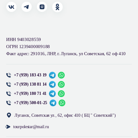
ИНН 9403028559
ОГРН 1239400009188
Факт адрес: 291016, ЛНР, г. Луганск, ул Советская, 62 оф 410
+7 (959) 183 43 19
+7 (959) 138 81 14
+7 (959) 180 71 41
+7 (959) 500-01-25
Луганск, Советская ул., 62, офис 410 ( БЦ " Советский")
tourpolestar@mail.ru