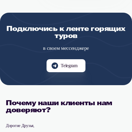
Подключись к ленте горящих
туров
в своем мессенджере
Telegram
Почему наши клиенты нам
доверяют?
Дорогие Друзья,